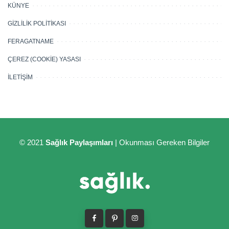
KÜNYE
GİZLİLİK POLİTİKASI
FERAGATNAME
ÇEREZ (COOKIE) YASASI
İLETIŞIM
© 2021
Sağlık Paylaşımları
| Okunması Gereken Bilgiler