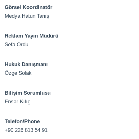
Görsel Koordinatör
Medya Hatun Tanış
Reklam Yayın Müdürü
Sefa Ordu
Hukuk Danışmanı
Özge Solak
Bilişim Sorumlusu
Ensar Kılıç
Telefon/Phone
+90 226 813 54 91