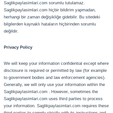
Saglikpaylasimlari.com sorumlu tutulamaz.
Saglikpaylasimlari.com hiçbir bildirim yapmadan,
herhangi bir zaman değişikliğe gidebilir. Bu sitedeki
bilgilerden kaynaklı hataların hiçbirinden sorumlu
değildir.
Privacy Policy
We will keep your information confidential except where
disclosure is required or permitted by law (for example
to government bodies and law enforcement agencies).
Generally, we will only use your information within the
Saglikpaylasimlari.com . However, sometimes the
Saglikpaylasimlari.com uses third parties to process
your information. Saglikpaylasimlari.com requires these
third parties to comply strictly with its instructions and