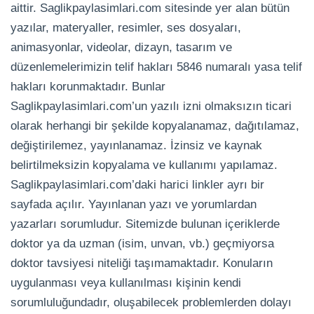
aittir. Saglikpaylasimlari.com sitesinde yer alan bütün
yazılar, materyaller, resimler, ses dosyaları,
animasyonlar, videolar, dizayn, tasarım ve
düzenlemelerimizin telif hakları 5846 numaralı yasa telif
hakları korunmaktadır. Bunlar
Saglikpaylasimlari.com’un yazılı izni olmaksızın ticari
olarak herhangi bir şekilde kopyalanamaz, dağıtılamaz,
değiştirilemez, yayınlanamaz. İzinsiz ve kaynak
belirtilmeksizin kopyalama ve kullanımı yapılamaz.
Saglikpaylasimlari.com’daki harici linkler ayrı bir
sayfada açılır. Yayınlanan yazı ve yorumlardan
yazarları sorumludur. Sitemizde bulunan içeriklerde
doktor ya da uzman (isim, unvan, vb.) geçmiyorsa
doktor tavsiyesi niteliği taşımamaktadır. Konuların
uygulanması veya kullanılması kişinin kendi
sorumluluğundadır, oluşabilecek problemlerden dolayı