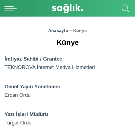
Anasayfa »
Künye
Künye
İmtiyaz Sahibi / Grantee
TEKNOROVA İnternet Medya Hizmetleri
Genel Yayın Yönetmeni
Ercan Ordu
Yazı İşleri Müdürü
Turgut Ordu