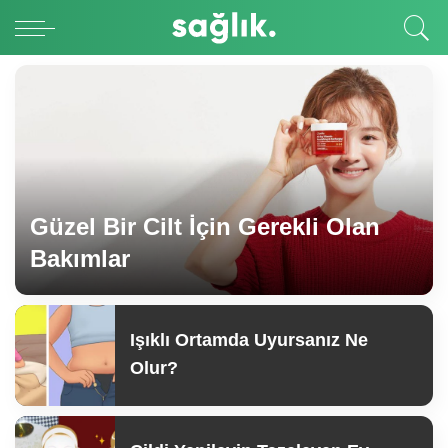
Güzel Bir Cilt İçin Gerekli Olan
Bakımlar
Işıklı Ortamda Uyursanız Ne
Olur?