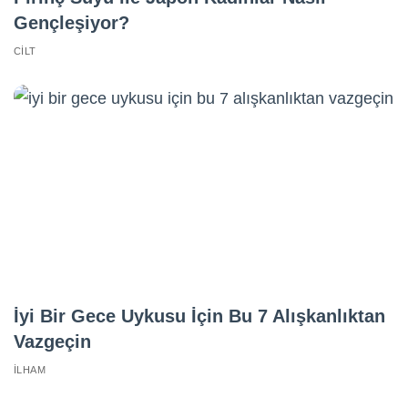
Gençleşiyor?
CILT
İyi Bir Gece Uykusu İçin Bu 7 Alışkanlıktan
Vazgeçin
İLHAM