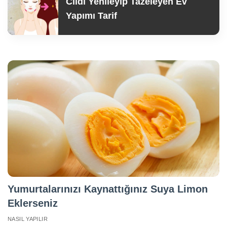
Cildi Yenileyip Tazeleyen Ev
Yapımı Tarif
Yumurtalarınızı Kaynattığınız Suya Limon
Eklerseniz
NASIL YAPILIR