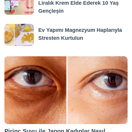
Liralık Krem Elde Ederek 10 Yaş
Gençleşin
Ev Yapımı Magnezyum Haplarıyla
Stresten Kurtulun
Pirinç Suyu ile Japon Kadınlar Nasıl