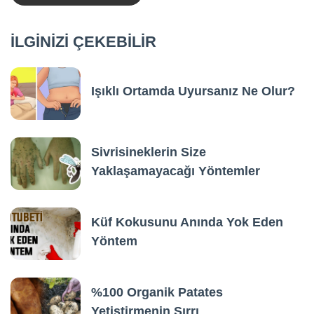
İLGİNİZİ ÇEKEBİLİR
Işıklı Ortamda Uyursanız Ne Olur?
Sivrisineklerin Size
Yaklaşamayacağı Yöntemler
Küf Kokusunu Anında Yok Eden
Yöntem
%100 Organik Patates
Yetiştirmenin Sırrı