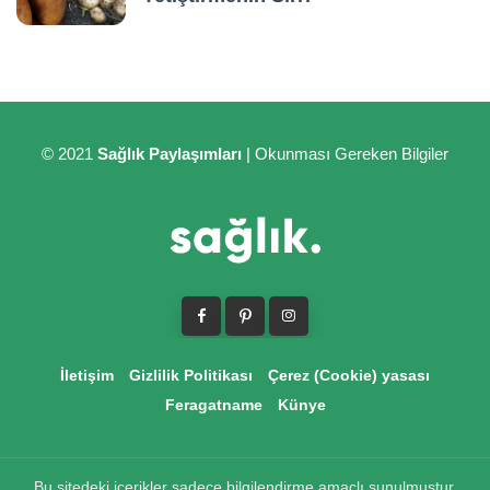
© 2021
Sağlık Paylaşımları
| Okunması Gereken Bilgiler
İletişim
Gizlilik Politikası
Çerez (Cookie) yasası
Feragatname
Künye
Bu sitedeki içerikler sadece bilgilendirme amaçlı sunulmuştur.