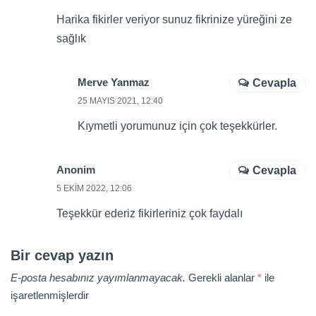
Harika fikirler veriyor sunuz fikrinize yüreğini ze
sağlık
Merve Yanmaz
Cevapla
25 MAYIS 2021, 12:40
Kıymetli yorumunuz için çok teşekkürler.
Anonim
Cevapla
5 EKIM 2022, 12:06
Teşekkür ederiz fikirleriniz çok faydalı
Bir cevap yazın
E-posta hesabınız yayımlanmayacak.
Gerekli alanlar
*
ile
işaretlenmişlerdir