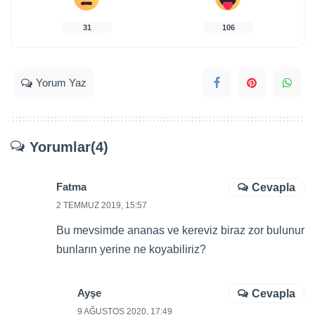
31
106
Yorum Yaz
Yorumlar(4)
Fatma
Cevapla
2 TEMMUZ 2019, 15:57
Bu mevsimde ananas ve kereviz biraz zor bulunur
bunların yerine ne koyabiliriz?
Ayşe
Cevapla
9 AĞUSTOS 2020, 17:49