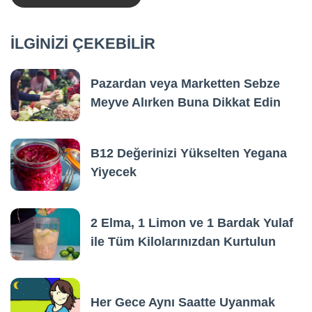
İLGİNİZİ ÇEKEBİLİR
Pazardan veya Marketten Sebze
Meyve Alırken Buna Dikkat Edin
B12 Değerinizi Yükselten Yegana
Yiyecek
2 Elma, 1 Limon ve 1 Bardak Yulaf
ile Tüm Kilolarınızdan Kurtulun
Her Gece Aynı Saatte Uyanmak