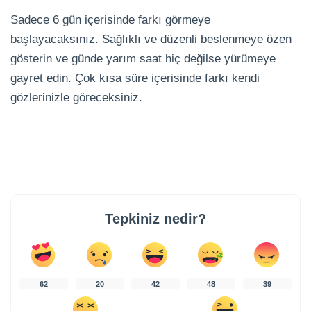
Sadece 6 gün içerisinde farkı görmeye
başlayacaksınız. Sağlıklı ve düzenli beslenmeye özen
gösterin ve günde yarım saat hiç değilse yürümeye
gayret edin. Çok kısa süre içerisinde farkı kendi
gözlerinizle göreceksiniz.
Tepkiniz nedir?
62
20
42
48
39