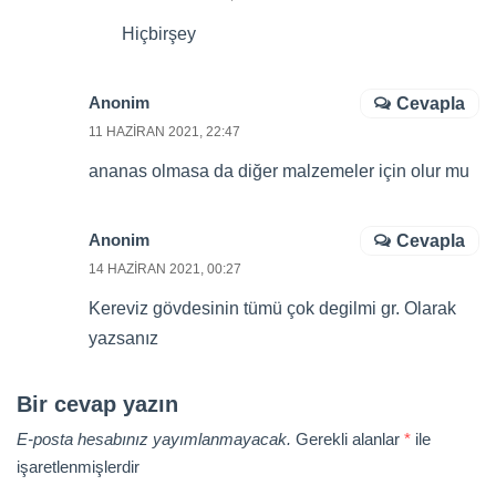
Hiçbirşey
Anonim
Cevapla
11 HAZIRAN 2021, 22:47
ananas olmasa da diğer malzemeler için olur mu
Anonim
Cevapla
14 HAZIRAN 2021, 00:27
Kereviz gövdesinin tümü çok degilmi gr. Olarak
yazsanız
Bir cevap yazın
E-posta hesabınız yayımlanmayacak.
Gerekli alanlar
*
ile
işaretlenmişlerdir