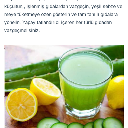
küçültün,, işlenmiş gıdalardan vazgeçin, yeşil sebze ve
meye tüketmeye özen gösterin ve tam tahıllı gıdalara
yönelin. Yapay tatlandırıcı içeren her türlü gıdadan
vazgeçmelisiniz.