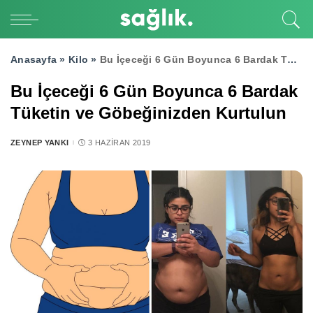
Anasayfa »
Kilo
»
Bu İçeceği 6 Gün Boyunca 6 Bardak Tüketin ve Göbeğinizden Kurtulun
Bu İçeceği 6 Gün Boyunca 6 Bardak
Tüketin ve Göbeğinizden Kurtulun
ZEYNEP YANKI
3 HAZIRAN 2019
POSTED
BY