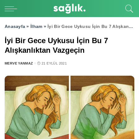
Anasayfa »
İlham
»
İyi Bir Gece Uykusu İçin Bu 7 Alışkanlıktan Vazgeçin
İyi Bir Gece Uykusu İçin Bu 7
Alışkanlıktan Vazgeçin
MERVE YANMAZ
21 EYLÜL 2021
POSTED
BY