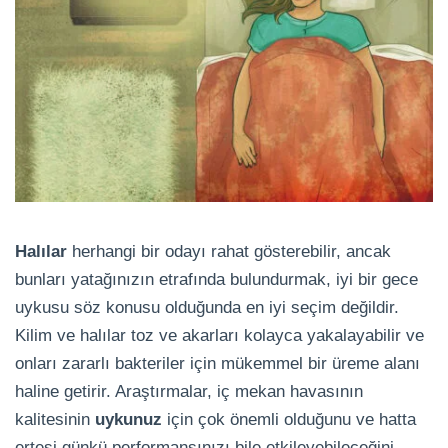
Halılar
herhangi bir odayı rahat gösterebilir, ancak
bunları yatağınızın etrafında bulundurmak, iyi bir gece
uykusu söz konusu olduğunda en iyi seçim değildir.
Kilim ve halılar toz ve akarları kolayca yakalayabilir ve
onları zararlı bakteriler için mükemmel bir üreme alanı
haline getirir. Araştırmalar, iç mekan havasının
kalitesinin
uykunuz
için çok önemli olduğunu ve hatta
ertesi günkü performansınızı bile etkileyebileceğini