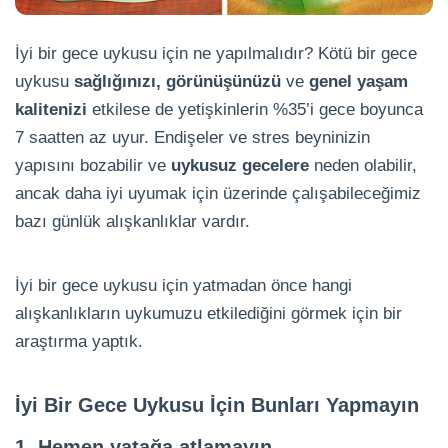
İyi bir gece uykusu için ne yapılmalıdır? Kötü bir gece
uykusu
sağlığınızı, görünüşünüzü
ve
genel yaşam
kalitenizi
etkilese de yetişkinlerin %35’i gece boyunca
7 saatten az uyur. Endişeler ve stres beyninizin
yapısını bozabilir ve
uykusuz gecelere
neden olabilir,
ancak daha iyi uyumak için üzerinde çalışabileceğimiz
bazı günlük alışkanlıklar vardır.
İyi bir gece uykusu için yatmadan önce hangi
alışkanlıkların uykumuzu etkilediğini görmek için bir
araştırma yaptık.
İyi Bir Gece Uykusu İçin Bunları Yapmayın
1. Hemen yatağa atlamayın.