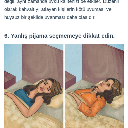
değil, aynı zamanda uyku kalitenizi de etkiler. Düzenli
olarak kahvaltıyı atlayan kişilerin kötü uyuması ve
huysuz bir şekilde uyanması daha olasıdır.
6. Yanlış pijama seçmemeye dikkat edin.