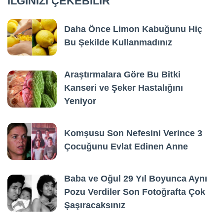
İLGİNİZİ ÇEKEBİLİR
Daha Önce Limon Kabuğunu Hiç
Bu Şekilde Kullanmadınız
Araştırmalara Göre Bu Bitki
Kanseri ve Şeker Hastalığını
Yeniyor
Komşusu Son Nefesini Verince 3
Çocuğunu Evlat Edinen Anne
Baba ve Oğul 29 Yıl Boyunca Aynı
Pozu Verdiler Son Fotoğrafta Çok
Şaşıracaksınız