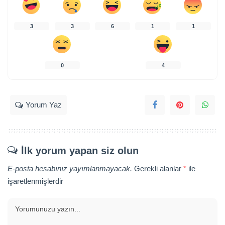
3
3
6
1
1
0
4
Yorum Yaz
İlk yorum yapan siz olun
E-posta hesabınız yayımlanmayacak.
Gerekli alanlar
*
ile
işaretlenmişlerdir