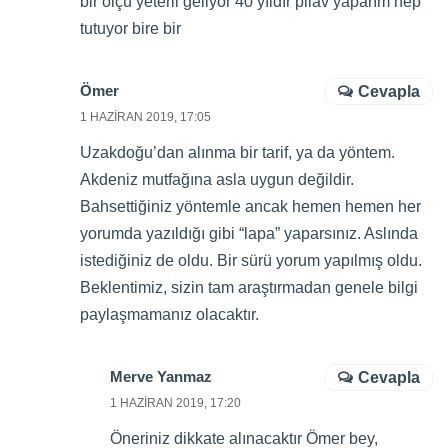
bir ölçü yeterli geliyor 40 yıldır pilav yaparım hep
tutuyor bire bir
Ömer
Cevapla
1 HAZIRAN 2019, 17:05
Uzakdoğu’dan alınma bir tarif, ya da yöntem.
Akdeniz mutfağına asla uygun değildir.
Bahsettiğiniz yöntemle ancak hemen hemen her
yorumda yazıldığı gibi “lapa” yaparsınız. Aslında
istediğiniz de oldu. Bir sürü yorum yapılmış oldu.
Beklentimiz, sizin tam araştırmadan genele bilgi
paylaşmamanız olacaktır.
Merve Yanmaz
Cevapla
1 HAZIRAN 2019, 17:20
Öneriniz dikkate alınacaktır Ömer bey,