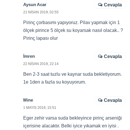
Aysun Acar
Cevapla
21 NISAN 2019, 02:55
Pirinç çorbasımı yapıyoruz. Pilav yapmak için 1
ölçek pirince 5 ölçek su koyarsak nasıl olacak.. ?
Pirinç lapası olur
İmren
Cevapla
22 NISAN 2019, 22:14
Ben 2-3 saat tuzlu ve kaynar suda bekletiyorum.
1e 1den a fazla su koyuyorum.
Mine
Cevapla
1 MAYIS 2019, 15:51
Eger zehir varsa suda bekleyince pirinç arseniği
içerisine alacaktır. Belki iyice yıkamak en iyisi .