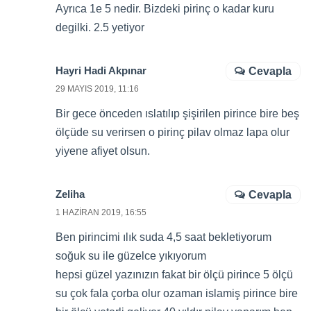
Ayrıca 1e 5 nedir. Bizdeki pirinç o kadar kuru
degilki. 2.5 yetiyor
Hayri Hadi Akpınar
Cevapla
29 MAYIS 2019, 11:16
Bir gece önceden ıslatılıp şişirilen pirince bire beş
ölçüde su verirsen o pirinç pilav olmaz lapa olur
yiyene afiyet olsun.
Zeliha
Cevapla
1 HAZIRAN 2019, 16:55
Ben pirincimi ılık suda 4,5 saat bekletiyorum
soğuk su ile güzelce yıkıyorum
hepsi güzel yazınızın fakat bir ölçü pirince 5 ölçü
su çok fala çorba olur ozaman islamiş pirince bire