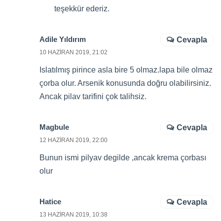
teşekkür ederiz.
Adile Yıldırım
Cevapla
10 HAZIRAN 2019, 21:02
Islatılmış pirince asla bire 5 olmaz.lapa bile olmaz
çorba olur. Arsenik konusunda doğru olabilirsiniz.
Ancak pilav tarifini çok talihsiz.
Magbule
Cevapla
12 HAZIRAN 2019, 22:00
Bunun ismi pilyav degilde ,ancak krema çorbası
olur
Hatice
Cevapla
13 HAZIRAN 2019, 10:38