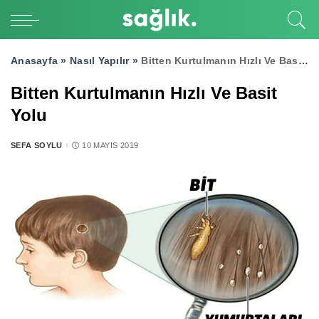
Anasayfa »
Nasıl Yapılır
»
Bitten Kurtulmanın Hızlı Ve Basit Yolu
Bitten Kurtulmanın Hızlı Ve Basit
Yolu
SEFA SOYLU
10 MAYIS 2019
POSTED
BY