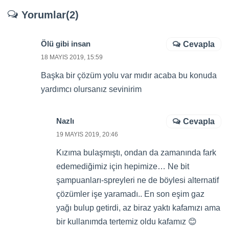
Yorumlar(2)
Ölü gibi insan
Cevapla
18 MAYIS 2019, 15:59
Başka bir çözüm yolu var mıdır acaba bu konuda
yardımcı olursanız sevinirim
Nazlı
Cevapla
19 MAYIS 2019, 20:46
Kızıma bulaşmıştı, ondan da zamanında fark
edemediğimiz için hepimize… Ne bit
şampuanları-spreyleri ne de böylesi alternatif
çözümler işe yaramadı.. En son eşim gaz
yağı bulup getirdi, az biraz yaktı kafamızı ama
bir kullanımda tertemiz oldu kafamız 😊