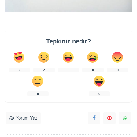
Tepkiniz nedir?
2
2
0
0
0
0
0
Yorum Yaz