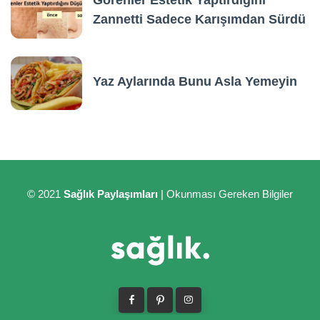
Görenler Estetik Yaptırdığını
Zannetti Sadece Karışımdan Sürdü
Yaz Aylarında Bunu Asla Yemeyin
© 2021
Sağlık Paylaşımları
| Okunması Gereken Bilgiler