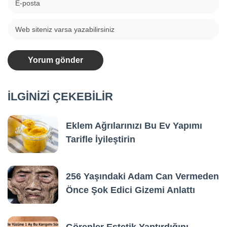
İLGİNİZİ ÇEKEBİLİR
Eklem Ağrılarınızı Bu Ev Yapımı
Tarifle İyileştirin
256 Yaşındaki Adam Can Vermeden
Önce Şok Edici Gizemi Anlattı