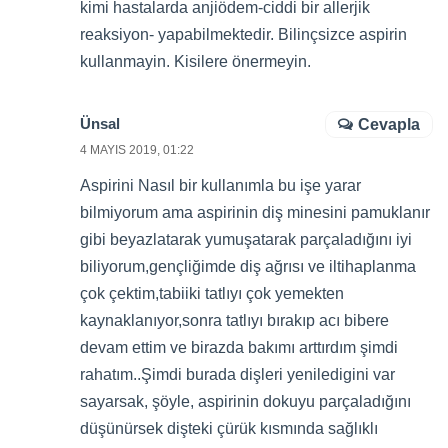
kimi hastalarda anjiödem-ciddi bir allerjik
reaksiyon- yapabilmektedir. Bilinçsizce aspirin
kullanmayin. Kisilere önermeyin.
Ünsal
Cevapla
4 MAYIS 2019, 01:22
Aspirini Nasıl bir kullanımla bu işe yarar
bilmiyorum ama aspirinin diş minesini pamuklanır
gibi beyazlatarak yumuşatarak parçaladığını iyi
biliyorum,gençliğimde diş ağrısı ve iltihaplanma
çok çektim,tabiiki tatlıyı çok yemekten
kaynaklanıyor,sonra tatlıyı bırakıp acı bibere
devam ettim ve birazda bakımı arttırdım şimdi
rahatım..Şimdi burada dişleri yeniledigini var
sayarsak, şöyle, aspirinin dokuyu parçaladığını
düşünürsek dişteki çürük kısmında sağlıklı