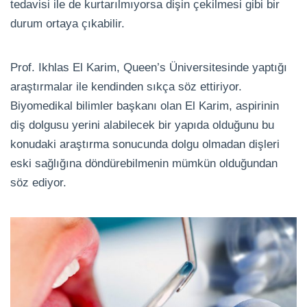
tedavisi ile de kurtarılmıyorsa dişin çekilmesi gibi bir
durum ortaya çıkabilir.
Prof. Ikhlas El Karim, Queen’s Üniversitesinde yaptığı
araştırmalar ile kendinden sıkça söz ettiriyor.
Biyomedikal bilimler başkanı olan El Karim, aspirinin
diş dolgusu yerini alabilecek bir yapıda olduğunu bu
konudaki araştırma sonucunda dolgu olmadan dişleri
eski sağlığına döndürebilmenin mümkün olduğundan
söz ediyor.