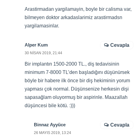
Arastirmadan yargilamayin, boyle bir calisma var,
bilmeyen doktor arkadaslarimiz arastirmadsn
yargilamasinlar.
Alper Kum
Cevapla
30 NISAN 2019, 21:44
Bir implantın 1500-2000 TL., diş tedavisinin
minimum 7-8000 TL’den başladığını düşünürsek
böyle bir habere ilk önce bir diş hekiminin yorum
yapması çok normal. Düşünsenize herkesin dişi
sapasağlam oluyormuş bir aspirinle. Maazallah
düşüncesi bile kötü. :)))
Binnaz Ayyüce
Cevapla
26 MAYIS 2019, 13:24