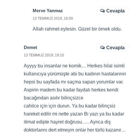
Merve Yanmaz
Cevapla
13 TEMMUZ 2019, 16:00
Allah rahmet eylesin. Güzel bir örnek oldu.
Demet
Cevapla
13 TEMMUZ 2019, 19:10
Ayyyy bu insanlar ne komik… Herkes hilal isimli
kullanıcıya yürümüşte abi bu kadının hastalarının
hepsi bu sayfada mı saçma sapan yorumlar var.
Aspirin madem bu kadar faydalı herkes kendi
bacağından asılır bilinçsizce
cahilce için için durun. Ya bu kadar bilinçsiz
hareket edilir mi nette yazan Bi yazı ya bu kadar
itimat edipte hayret doğrusu….. Ayrıca diş
doktorlarını dert etmeyin onlar her türlü kazanır…