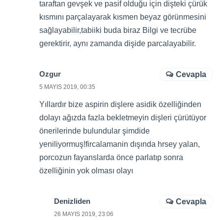
taraftan gevşek ve pasif olduğu için dişteki çürük
kısmını parçalayarak kısmen beyaz görünmesini
sağlayabilir,tabiiki buda biraz Bilgi ve tecrübe
gerektirir, aynı zamanda dişide parcalayabilir.
Ozgur
Cevapla
5 MAYIS 2019, 00:35
Yıllardır bize aspirin dişlere asidik özelliğinden
dolayı ağızda fazla bekletmeyin dişleri çürütüyor
önerilerinde bulundular şimdide
yeniliyormuş!fircalamanin dışında hrsey yalan,
porcozun fayanslarda önce parlatıp sonra
özelliğinin yok olması olayı
Denizliden
Cevapla
26 MAYIS 2019, 23:06