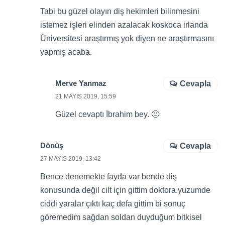
Tabi bu güzel olayın diş hekimleri bilinmesini
istemez işleri elinden azalacak koskoca irlanda
Üniversitesi araştırmış yok diyen ne araştırmasını
yapmış acaba.
Merve Yanmaz
Cevapla
21 MAYIS 2019, 15:59
Güzel cevaptı İbrahim bey. 🙂
Dönüş
Cevapla
27 MAYIS 2019, 13:42
Bence denemekte fayda var bende diş
konusunda değil cilt için gittim doktora.yuzumde
ciddi yaralar çıktı kaç defa gittim bi sonuç
göremedim sağdan soldan duyduğum bitkisel