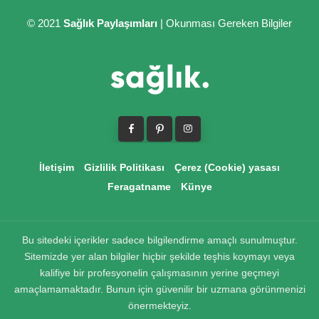
© 2021
Sağlık Paylaşımları
| Okunması Gereken Bilgiler
İletişim
Gizlilik Politikası
Çerez (Cookie) yasası
Feragatname
Künye
Bu sitedeki içerikler sadece bilgilendirme amaçlı sunulmuştur.
Sitemizde yer alan bilgiler hiçbir şekilde teşhis koymayı veya
kalifiye bir profesyonelin çalışmasının yerine geçmeyi
amaçlamamaktadır. Bunun için güvenilir bir uzmana görünmenizi
önermekteyiz.