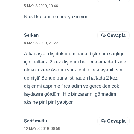
5 MAYIS 2019, 10:46
Nasıl kullanılır o heç yazmıyor
Serkan
Cevapla
8 MAYIS 2019, 21:22
Arkadaşlar diş doktorum bana dişlerinin sagligi
için haftada 2 kez dişlerini her fircalamada 1 adet
olmak üzere Asprini suda eritip fircalayabilirsin
demişti’ Bende buna istinaden haftada 2 kez
dişlerimi asprinle fircaladim ve gerçekten çok
faydasını gördüm. Hiç bir zararını görmedim
aksine piril piril yapiyor.
Şerif mutlu
Cevapla
12 MAYIS 2019, 00:59