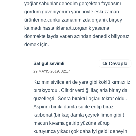
yağlar sabunlar denedim gerçekten faydasını
gördüm.guveniyorum yani böyle eski zaman
ürünlerine.cunku zamanımızda organik birşey
kalmadı hastalıklar arttı.organik yaşama
dönmekte fayda var.en azından denedik biliyoruz
demek için.
Safigul sevimli
Cevapla
29 MAYIS 2019, 02:17
Kızımın sivilceleri de yara gibi köklü kırmızı iz
bırakıyordu . Cilt dr verdiği ilaçlarla bir ay da
güzelleşti . Sonra bıraktı ilaçları tekrar oldu .
Aspirini bir iki damla su ile eritip biraz
karbonat (bir kaç damla çeyrek limon gibi )
macun kıvama getirip yüzüne sürüp
kuruyunca yıkadı çok daha iyi geldi deneyin