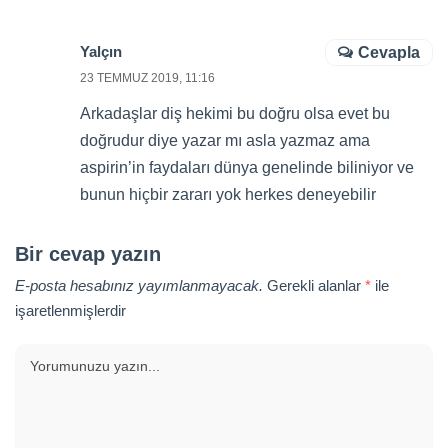
Yalçın
Cevapla
23 TEMMUZ 2019, 11:16
Arkadaşlar diş hekimi bu doğru olsa evet bu
doğrudur diye yazar mı asla yazmaz ama
aspirin’in faydaları dünya genelinde biliniyor ve
bunun hiçbir zararı yok herkes deneyebilir
Bir cevap yazın
E-posta hesabınız yayımlanmayacak.
Gerekli alanlar
*
ile
işaretlenmişlerdir