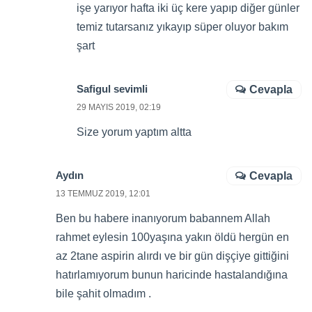
işe yarıyor hafta iki üç kere yapıp diğer günler
temiz tutarsanız yıkayıp süper oluyor bakım
şart
Safigul sevimli
Cevapla
29 MAYIS 2019, 02:19
Size yorum yaptım altta
Aydın
Cevapla
13 TEMMUZ 2019, 12:01
Ben bu habere inanıyorum babannem Allah
rahmet eylesin 100yaşına yakın öldü hergün en
az 2tane aspirin alırdı ve bir gün dişçiye gittiğini
hatırlamıyorum bunun haricinde hastalandığına
bile şahit olmadım .