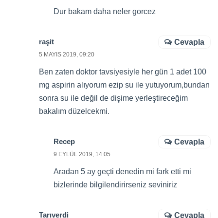
Dur bakam daha neler gorcez
raşit
Cevapla
5 MAYIS 2019, 09:20
Ben zaten doktor tavsiyesiyle her gün 1 adet 100
mg aspirin alıyorum ezip su ile yutuyorum,bundan
sonra su ile değil de dişime yerleştireceğim
bakalım düzelcekmi.
Recep
Cevapla
9 EYLÜL 2019, 14:05
Aradan 5 ay geçti denedin mi fark etti mi
bizlerinde bilgilendirirseniz seviniriz
Tarıverdi
Cevapla