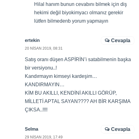
Hilal hanım bunun cevabını bilmek için diş
hekimi değil biyokimyacı olmanız gerekir
lütfen bilmedenb yorum yapmayın
ertekin
Cevapla
20 NISAN 2019, 08:31
Satış oranı düşen ASPİRİN’i satabilmenin başka
bir versiyonu..!
Kandırmayın kimseyi kardeşim…
KANDIRMAYIN…
KİM BU AKILLI, KENDİNİ AKILLI GÖRÜP,
MİLLETİ APTAL SAYAN???? AH BİR KARŞIMA
ÇIKSA..!!!!
Selma
Cevapla
29 NISAN 2019, 17:49