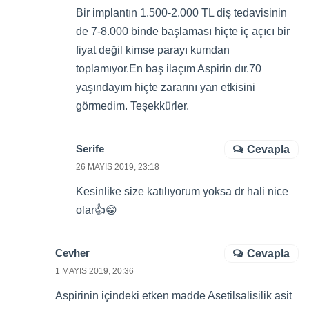
Bir implantın 1.500-2.000 TL diş tedavisinin
de 7-8.000 binde başlaması hiçte iç açıcı bir
fiyat değil kimse parayı kumdan
toplamıyor.En baş ilaçım Aspirin dır.70
yaşındayım hiçte zararını yan etkisini
görmedim. Teşekkürler.
Serife
Cevapla
26 MAYIS 2019, 23:18
Kesinlike size katılıyorum yoksa dr hali nice
olar👍😁
Cevher
Cevapla
1 MAYIS 2019, 20:36
Aspirinin içindeki etken madde Asetilsalisilik asit