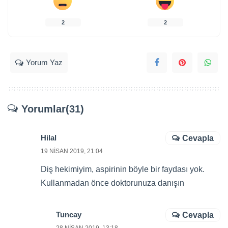
2
2
Yorum Yaz
Yorumlar(31)
Hilal
Cevapla
19 NISAN 2019, 21:04
Diş hekimiyim, aspirinin böyle bir faydası yok.
Kullanmadan önce doktorunuza danışın
Tuncay
Cevapla