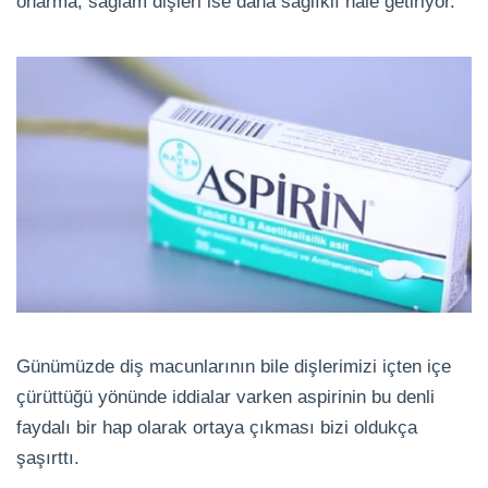
onarma, sağlam dişleri ise daha sağlıklı hale getiriyor.
Günümüzde diş macunlarının bile dişlerimizi içten içe
çürüttüğü yönünde iddialar varken aspirinin bu denli
faydalı bir hap olarak ortaya çıkması bizi oldukça
şaşırttı.