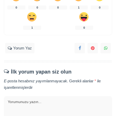
0
0
0
1
0
1
0
Yorum Yaz
İlk yorum yapan siz olun
E-posta hesabınız yayımlanmayacak.
Gerekli alanlar
*
ile
işaretlenmişlerdir