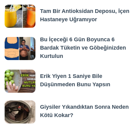
Tam Bir Antioksidan Deposu, İçen
Hastaneye Uğramıyor
Bu İçeceği 6 Gün Boyunca 6
Bardak Tüketin ve Göbeğinizden
Kurtulun
Erik Yiyen 1 Saniye Bile
Düşünmeden Bunu Yapsın
Giysiler Yıkandıktan Sonra Neden
Kötü Kokar?