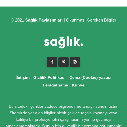
© 2021
Sağlık Paylaşımları
| Okunması Gereken Bilgiler
İletişim
Gizlilik Politikası
Çerez (Cookie) yasası
Feragatname
Künye
Bu sitedeki içerikler sadece bilgilendirme amaçlı sunulmuştur.
Sitemizde yer alan bilgiler hiçbir şekilde teşhis koymayı veya
kalifiye bir profesyonelin çalışmasının yerine geçmeyi
amaçlamamaktadır. Bunun için güvenilir bir uzmana görünmenizi