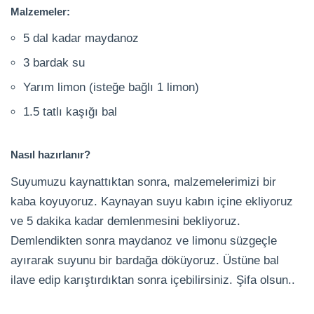
Malzemeler:
5 dal kadar maydanoz
3 bardak su
Yarım limon (isteğe bağlı 1 limon)
1.5 tatlı kaşığı bal
Nasıl hazırlanır?
Suyumuzu kaynattıktan sonra, malzemelerimizi bir
kaba koyuyoruz. Kaynayan suyu kabın içine ekliyoruz
ve 5 dakika kadar demlenmesini bekliyoruz.
Demlendikten sonra maydanoz ve limonu süzgeçle
ayırarak suyunu bir bardağa döküyoruz. Üstüne bal
ilave edip karıştırdıktan sonra içebilirsiniz. Şifa olsun..