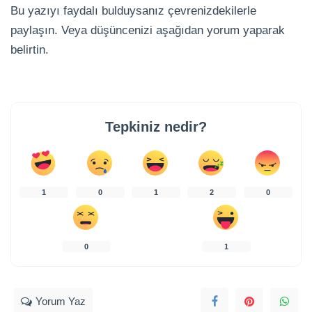
Bu yazıyı faydalı bulduysanız çevrenizdekilerle
paylaşın. Veya düşüncenizi aşağıdan yorum yaparak
belirtin.
Tepkiniz nedir?
1
0
1
2
0
0
1
Yorum Yaz