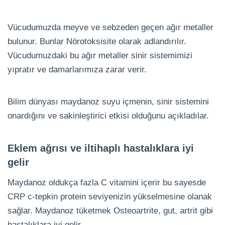
Vücudumuzda meyve ve sebzeden geçen ağır metaller
bulunur. Bunlar Nörotoksisite olarak adlandırılır.
Vücudumuzdaki bu ağır metaller sinir sistemimizi
yıpratır ve damarlarımıza zarar verir.
Bilim dünyası maydanoz suyu içmenin, sinir sistemini
onardığını ve sakinleştirici etkisi olduğunu açıkladılar.
Eklem ağrısı ve iltihaplı hastalıklara iyi
gelir
Maydanoz oldukça fazla C vitamini içerir bu sayesde
CRP c-tepkin protein seviyenizin yükselmesine olanak
sağlar. Maydanoz tüketmek Osteoartrite, gut, artrit gibi
hastalıklara iyi gelir.