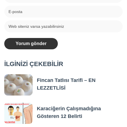
İLGİNİZİ ÇEKEBİLİR
Fincan Tatlısı Tarifi – EN
LEZZETLİSİ
Karaciğerin Çalışmadığına
Gösteren 12 Belirti