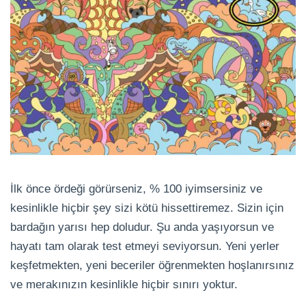
İlk önce ördeği görürseniz, % 100 iyimsersiniz ve
kesinlikle hiçbir şey sizi kötü hissettiremez. Sizin için
bardağın yarısı hep doludur. Şu anda yaşıyorsun ve
hayatı tam olarak test etmeyi seviyorsun. Yeni yerler
keşfetmekten, yeni beceriler öğrenmekten hoşlanırsınız
ve merakınızın kesinlikle hiçbir sınırı yoktur.