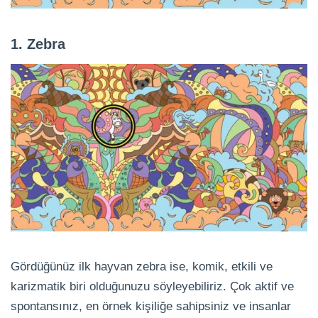
1. Zebra
Gördüğünüz ilk hayvan zebra ise, komik, etkili ve
karizmatik biri olduğunuzu söyleyebiliriz. Çok aktif ve
spontansınız, en örnek kişiliğe sahipsiniz ve insanlar