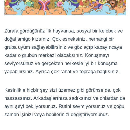
Zürafa gördüğünüz ilk hayvansa, sosyal bir kelebek ve
doğal amigo kızsınız. Çok esneksiniz, herhangi bir
gruba uyum sağlayabilirsiniz ve göz açıp kapayıncaya
kadar o grubun merkezi olacaksınız. Konuşmayı
seviyorsunuz ve gerçekten herkesle iyi bir konuşma
yapabilirsiniz. Ayrıca çok rahat ve toprağa bağlısınız.
Kesinlikle hiçbir şey sizi üzemez gibi görünse de, çok
hassassınız. Arkadaşlarınıza sadıksınız ve onlardan da
aynı şeyi bekliyorsunuz. Rutini sevmiyorsunuz ve çoğu
zaman işinizi veya hobilerinizi değiştiriyorsunuz.