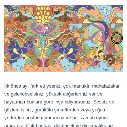
İlk önce ayı fark ettiyseniz, çok mantıklı, muhafazakar
ve gelenekselsiniz, yüksek değerleriniz var ve
hayatınızı bunlara göre inşa ediyorsunuz. Sessiz ve
gözlemlisiniz, gürültülü şirketlerden veya yoğun
yerlerden hoşlanmıyorsunuz ve her zaman uyum
ararsınız. Çok hassas, düşünceli ve diplomatiksiniz.