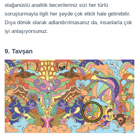
olağanüstü analitik becerileriniz sizi her türlü
soruşturmayla ilgili her şeyde çok etkili hale getirebilir.
Dışa dönük olarak adlandırılmasanız da, insanlarla çok
iyi anlaşıyorsunuz.
9. Tavşan