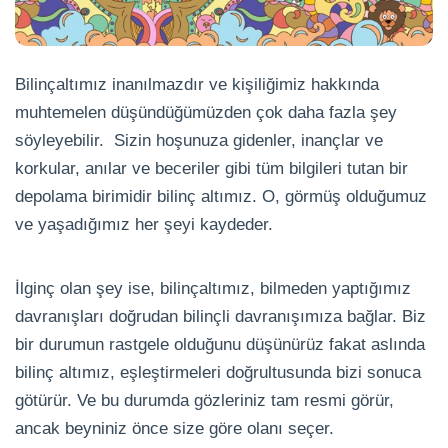
Bilinçaltımız inanılmazdır ve kişiliğimiz hakkında
muhtemelen düşündüğümüzden çok daha fazla şey
söyleyebilir. Sizin hoşunuza gidenler, inançlar ve
korkular, anılar ve beceriler gibi tüm bilgileri tutan bir
depolama birimidir bilinç altımız. O, görmüş olduğumuz
ve yaşadığımız her şeyi kaydeder.
İlginç olan şey ise, bilinçaltımız, bilmeden yaptığımız
davranışları doğrudan bilinçli davranışımıza bağlar. Biz
bir durumun rastgele olduğunu düşünürüz fakat aslında
bilinç altımız, eşleştirmeleri doğrultusunda bizi sonuca
götürür. Ve bu durumda gözleriniz tam resmi görür,
ancak beyniniz önce size göre olanı seçer.