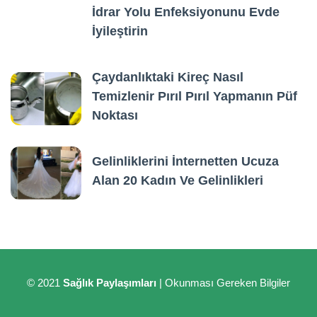
İdrar Yolu Enfeksiyonunu Evde
İyileştirin
Çaydanlıktaki Kireç Nasıl
Temizlenir Pırıl Pırıl Yapmanın Püf
Noktası
Gelinliklerini İnternetten Ucuza
Alan 20 Kadın Ve Gelinlikleri
© 2021
Sağlık Paylaşımları
| Okunması Gereken Bilgiler