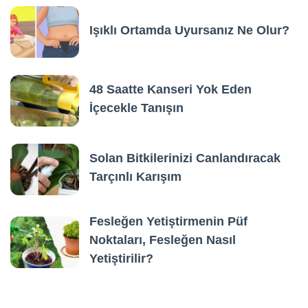
Işıklı Ortamda Uyursanız Ne Olur?
48 Saatte Kanseri Yok Eden
İçecekle Tanışın
Solan Bitkilerinizi Canlandıracak
Tarçınlı Karışım
Fesleğen Yetiştirmenin Püf
Noktaları, Fesleğen Nasıl
Yetiştirilir?