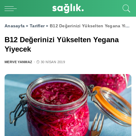
Anasayfa »
Tarifler
»
B12 Değerinizi Yükselten Yegana Yiyecek
B12 Değerinizi Yükselten Yegana
Yiyecek
MERVE YANMAZ
30 NISAN 2019
POSTED
BY