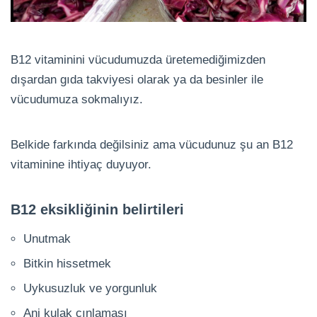
B12 vitaminini vücudumuzda üretemediğimizden
dışardan gıda takviyesi olarak ya da besinler ile
vücudumuza sokmalıyız.
Belkide farkında değilsiniz ama vücudunuz şu an B12
vitaminine ihtiyaç duyuyor.
B12 eksikliğinin belirtileri
Unutmak
Bitkin hissetmek
Uykusuzluk ve yorgunluk
Ani kulak çınlaması