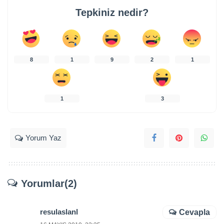
Tepkiniz nedir?
8
1
9
2
1
1
3
Yorum Yaz
Yorumlar(2)
resulaslanl
Cevapla