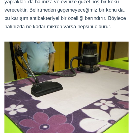
yaprakları da halınıza ve evinize güzel hoş bir koku
verecektir. Belirtmeden geçemeyeceğimiz bir konu da,
bu karışım antibakteriyel bir özelliği barındırır. Böylece
halınızda ne kadar mikrop varsa hepsini öldürür.