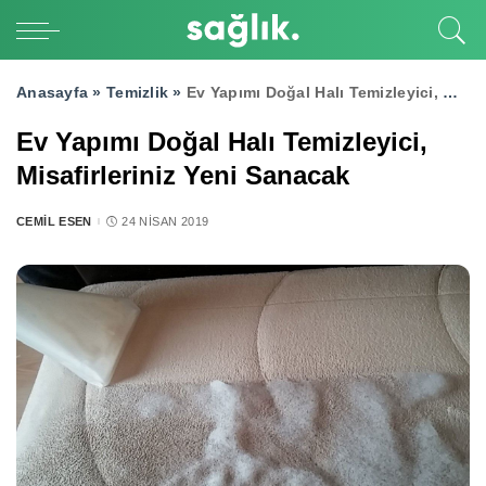
Anasayfa »
Temizlik
»
Ev Yapımı Doğal Halı Temizleyici, Misafirleriniz Yeni Sanacak
Ev Yapımı Doğal Halı Temizleyici,
Misafirleriniz Yeni Sanacak
CEMIL ESEN
24 NISAN 2019
POSTED
BY