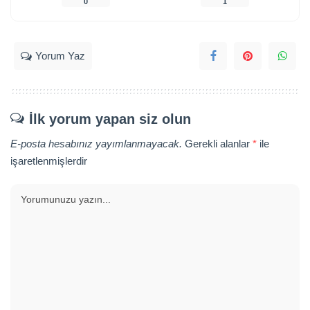
0
1
Yorum Yaz
İlk yorum yapan siz olun
E-posta hesabınız yayımlanmayacak.
Gerekli alanlar
*
ile
işaretlenmişlerdir