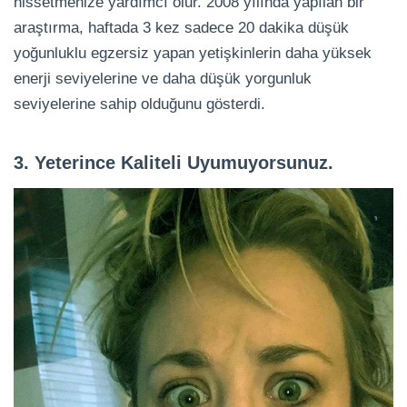
hissetmenize yardımcı olur. 2008 yılında yapılan bir
araştırma, haftada 3 kez sadece 20 dakika düşük
yoğunluklu egzersiz yapan yetişkinlerin daha yüksek
enerji seviyelerine ve daha düşük yorgunluk
seviyelerine sahip olduğunu gösterdi.
3. Yeterince Kaliteli Uyumuyorsunuz.