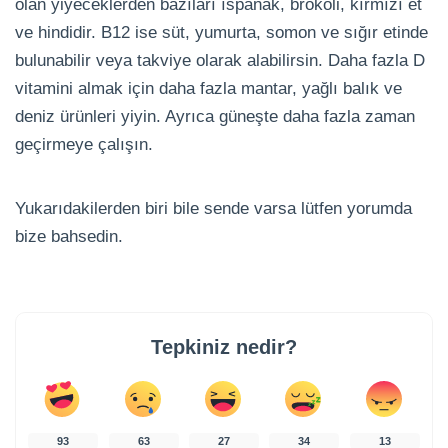
olan yiyeceklerden bazıları ıspanak, brokoli, kırmızı et
ve hindidir. B12 ise süt, yumurta, somon ve sığır etinde
bulunabilir veya takviye olarak alabilirsin. Daha fazla D
vitamini almak için daha fazla mantar, yağlı balık ve
deniz ürünleri yiyin. Ayrıca güneşte daha fazla zaman
geçirmeye çalışın.
Yukarıdakilerden biri bile sende varsa lütfen yorumda
bize bahsedin.
Tepkiniz nedir?
93
63
27
34
13