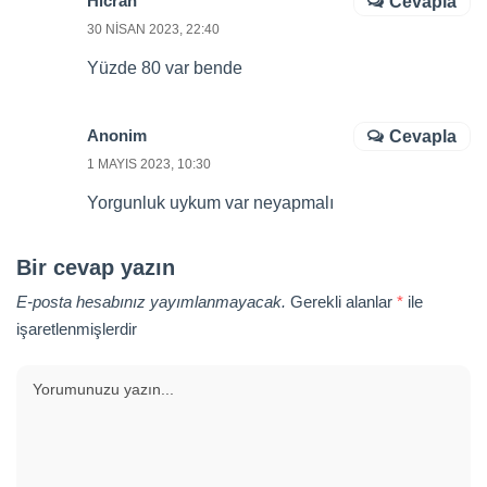
Hicran
Cevapla
30 NISAN 2023, 22:40
Yüzde 80 var bende
Anonim
Cevapla
1 MAYIS 2023, 10:30
Yorgunluk uykum var neyapmalı
Bir cevap yazın
E-posta hesabınız yayımlanmayacak.
Gerekli alanlar
*
ile
işaretlenmişlerdir