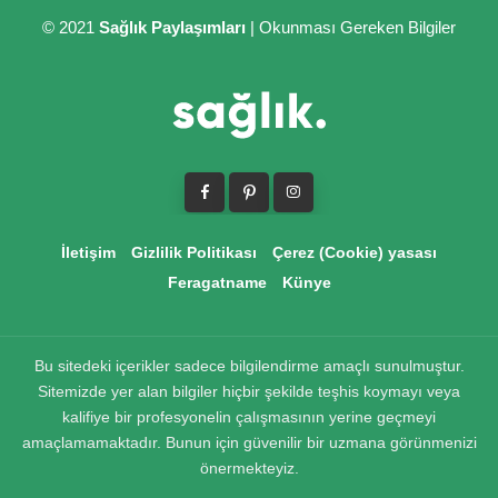
© 2021
Sağlık Paylaşımları
| Okunması Gereken Bilgiler
İletişim
Gizlilik Politikası
Çerez (Cookie) yasası
Feragatname
Künye
Bu sitedeki içerikler sadece bilgilendirme amaçlı sunulmuştur.
Sitemizde yer alan bilgiler hiçbir şekilde teşhis koymayı veya
kalifiye bir profesyonelin çalışmasının yerine geçmeyi
amaçlamamaktadır. Bunun için güvenilir bir uzmana görünmenizi
önermekteyiz.
doğal