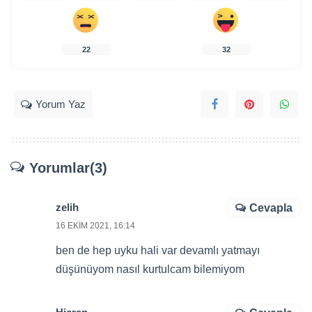
22
32
Yorum Yaz
Yorumlar(3)
zelih
Cevapla
16 EKIM 2021, 16:14
ben de hep uyku hali var devamlı yatmayı
düşünüyom nasıl kurtulcam bilemiyom