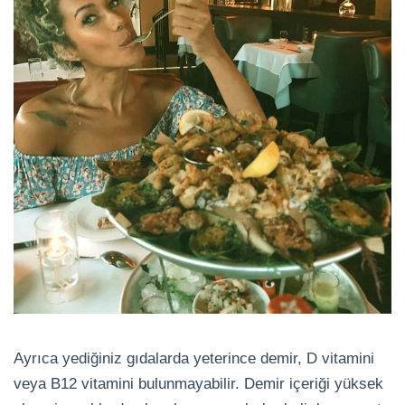
Ayrıca yediğiniz gıdalarda yeterince demir, D vitamini
veya B12 vitamini bulunmayabilir. Demir içeriği yüksek