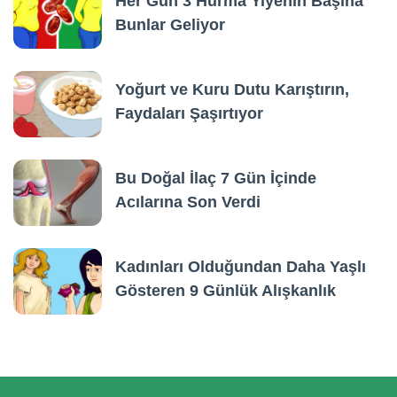
Her Gün 3 Hurma Yiyenin Başına
Bunlar Geliyor
Yoğurt ve Kuru Dutu Karıştırın,
Faydaları Şaşırtıyor
Bu Doğal İlaç 7 Gün İçinde
Acılarına Son Verdi
Kadınları Olduğundan Daha Yaşlı
Gösteren 9 Günlük Alışkanlık