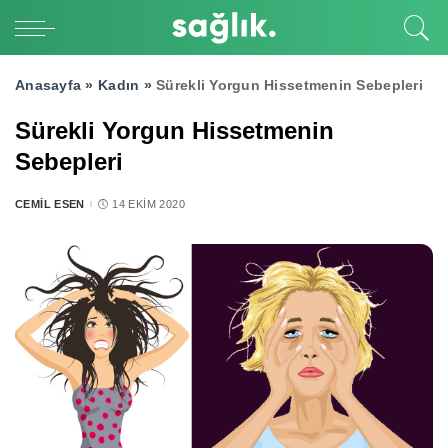
Anasayfa »
Kadın
»
Sürekli Yorgun Hissetmenin Sebepleri
Sürekli Yorgun Hissetmenin
Sebepleri
CEMIL ESEN
14 EKIM 2020
POSTED
BY