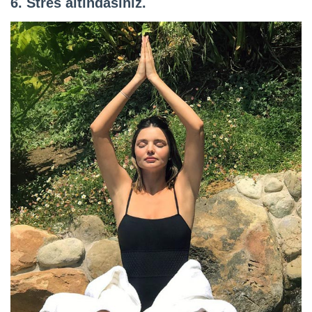
6. Stres altındasınız.