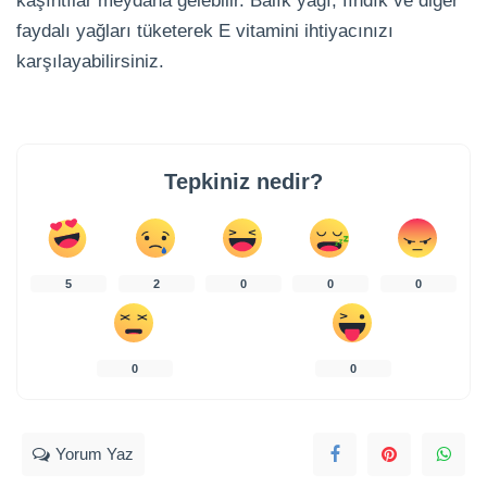
kaşıntılar meydana gelebilir. Balık yağı, fındık ve diğer
faydalı yağları tüketerek E vitamini ihtiyacınızı
karşılayabilirsiniz.
Tepkiniz nedir?
5
2
0
0
0
0
0
Yorum Yaz