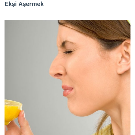
Ekşi Aşermek