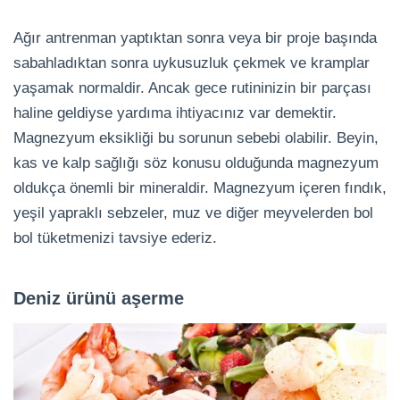
Ağır antrenman yaptıktan sonra veya bir proje başında
sabahladıktan sonra uykusuzluk çekmek ve kramplar
yaşamak normaldir. Ancak gece rutininizin bir parçası
haline geldiyse yardıma ihtiyacınız var demektir.
Magnezyum eksikliği bu sorunun sebebi olabilir. Beyin,
kas ve kalp sağlığı söz konusu olduğunda magnezyum
oldukça önemli bir mineraldir. Magnezyum içeren fındık,
yeşil yapraklı sebzeler, muz ve diğer meyvelerden bol
bol tüketmenizi tavsiye ederiz.
Deniz ürünü aşerme