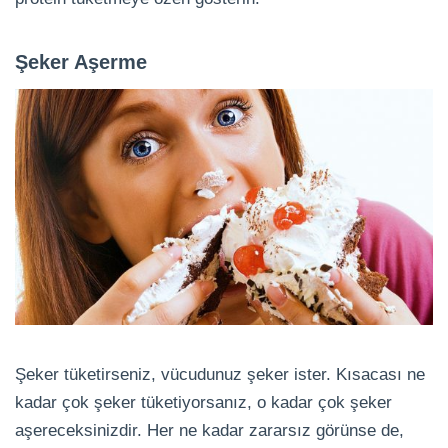
Şeker Aşerme
Şeker tüketirseniz, vücudunuz şeker ister. Kısacası ne
kadar çok şeker tüketiyorsanız, o kadar çok şeker
aşereceksinizdir. Her ne kadar zararsız görünse de,