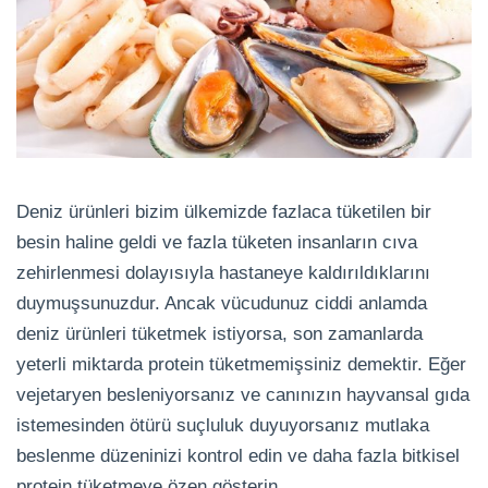
Deniz ürünleri bizim ülkemizde fazlaca tüketilen bir
besin haline geldi ve fazla tüketen insanların cıva
zehirlenmesi dolayısıyla hastaneye kaldırıldıklarını
duymuşsunuzdur. Ancak vücudunuz ciddi anlamda
deniz ürünleri tüketmek istiyorsa, son zamanlarda
yeterli miktarda protein tüketmemişsiniz demektir. Eğer
vejetaryen besleniyorsanız ve canınızın hayvansal gıda
istemesinden ötürü suçluluk duyuyorsanız mutlaka
beslenme düzeninizi kontrol edin ve daha fazla bitkisel
protein tüketmeye özen gösterin.