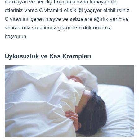
durmayan ve her diş fırçalamanızda kanayan diş
etleriniz varsa C vitamini eksikliği yaşıyor olabilirsiniz.
C vitamini içeren meyve ve sebzelere ağırlık verin ve
sonrasında sorununuz geçmezse doktorunuza
başvurun.
Uykusuzluk ve Kas Krampları