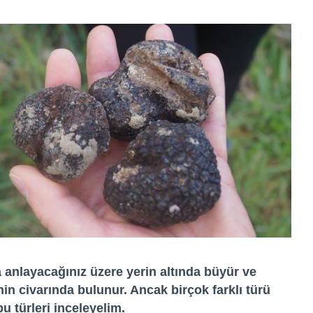
 anlayacağınız üzere yerin altında büyür ve
nin civarında bulunur. Ancak birçok farklı türü
u türleri inceleyelim.