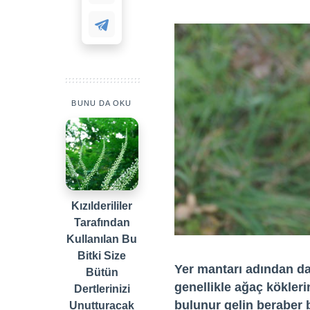
BUNU DA OKU
Kızılderililer
Tarafından
Kullanılan Bu
Bitki Size
Yer mantarı adından da
Bütün
genellikle ağaç kökleri
Dertlerinizi
bulunur gelin beraber b
Unutturacak