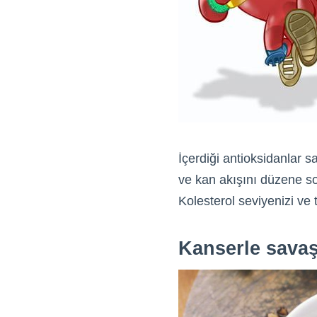
İçerdiği antioksidanlar s
ve kan akışını düzene sok
Kolesterol seviyenizi ve
Kanserle savaş