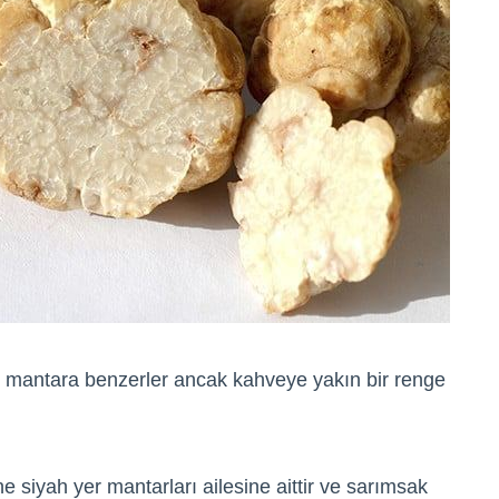
h mantara benzerler ancak kahveye yakın bir renge
 siyah yer mantarları ailesine aittir ve sarımsak