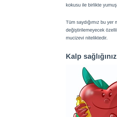
kokusu ile birlikte yumuş
Tüm saydığımız bu yer ma
değiştirilemeyecek özell
mucizevi niteliktedir.
Kalp sağlığınızı 