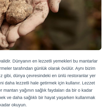
yalidir. Dünyanın en lezzetli yemekleri bu mantarlar
urmeler tarafından günlük olarak övülür. Aynı bizim
ız gibi, dünya çevresindeki en ünlü restoranlar yer
i daha lezzetli hale getirmek için kullanır. Lezzet
r mantarı yağının sağlık faydaları da bir o kadar
ek ve daha sağlıklı bir hayat yaşarken kullanmak
 kadar okuyun.