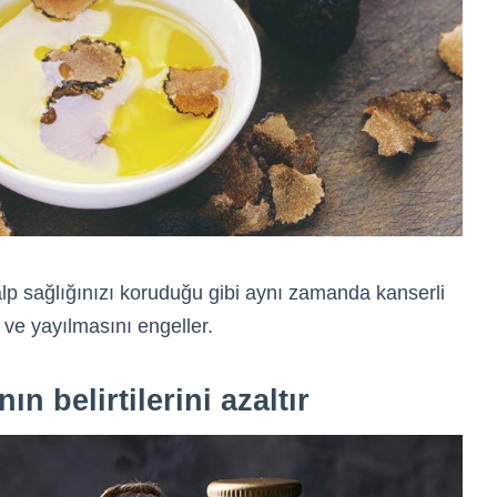
kalp sağlığınızı koruduğu gibi aynı zamanda kanserli
ve yayılmasını engeller.
ın belirtilerini azaltır