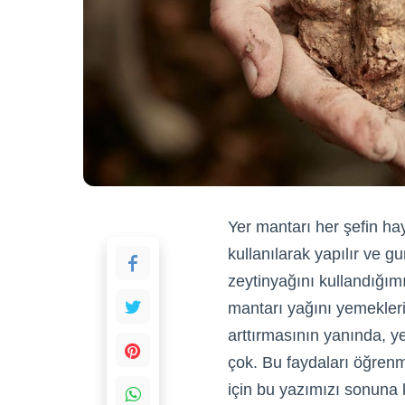
Yer mantarı her şefin ha
kullanılarak yapılır ve g
zeytinyağını kullandığım
mantarı yağını yemeklerin
arttırmasının yanında, ye
çok. Bu faydaları öğrenm
için bu yazımızı sonuna