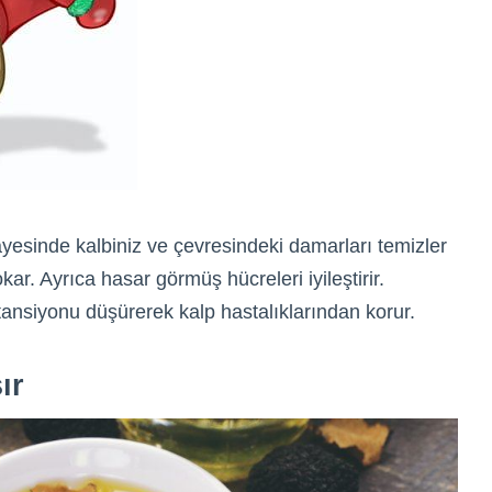
ayesinde kalbiniz ve çevresindeki damarları temizler
ar. Ayrıca hasar görmüş hücreleri iyileştirir.
 tansiyonu düşürerek kalp hastalıklarından korur.
ır