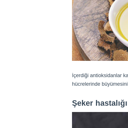
İçerdiği antioksidanlar 
hücrelerinde büyümesini 
Şeker hastalığın