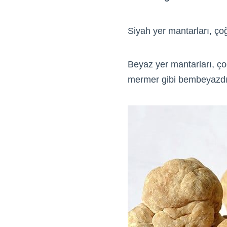
Siyah yer mantarları, çoğ
Beyaz yer mantarları, çoğu
mermer gibi bembeyazdı