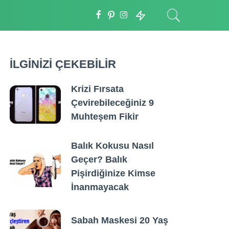
İLGİNİZİ ÇEKEBİLİR
Krizi Fırsata
Çevirebileceğiniz 9
Muhteşem Fikir
Balık Kokusu Nasıl
Geçer? Balık
Pişirdiğinize Kimse
İnanmayacak
Sabah Maskesi 20 Yaş