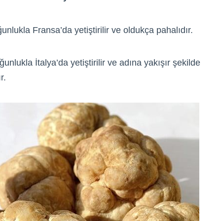
unlukla Fransa’da yetiştirilir ve oldukça pahalıdır.
nlukla İtalya’da yetiştirilir ve adına yakışır şekilde
r.