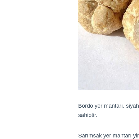
Bordo yer mantarı, siya
sahiptir.
Sarımsak yer mantarı yine