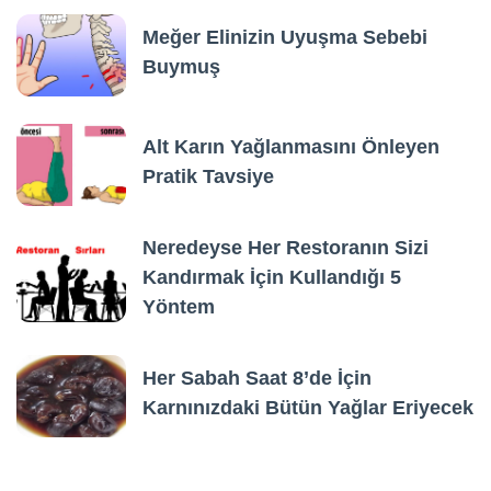
Meğer Elinizin Uyuşma Sebebi
Buymuş
Alt Karın Yağlanmasını Önleyen
Pratik Tavsiye
Neredeyse Her Restoranın Sizi
Kandırmak İçin Kullandığı 5
Yöntem
Her Sabah Saat 8’de İçin
Karnınızdaki Bütün Yağlar Eriyecek