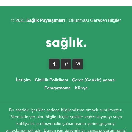
© 2021
Sağlık Paylaşımları
| Okunması Gereken Bilgiler
İletişim
Gizlilik Politikası
Çerez (Cookie) yasası
Feragatname
Künye
Bu sitedeki içerikler sadece bilgilendirme amaçlı sunulmuştur.
Sitemizde yer alan bilgiler hiçbir şekilde teşhis koymayı veya
kalifiye bir profesyonelin çalışmasının yerine geçmeyi
amaçlamamaktadır. Bunun için güvenilir bir uzmana görünmenizi