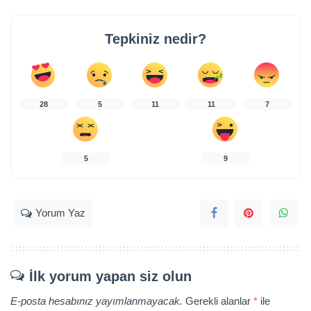
Tepkiniz nedir?
28
5
11
11
7
5
9
Yorum Yaz
İlk yorum yapan siz olun
E-posta hesabınız yayımlanmayacak.
Gerekli alanlar
*
ile