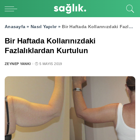
Anasayfa »
Nasıl Yapılır
»
Bir Haftada Kollarınızdaki Fazlalıklardan Kurtulun
Bir Haftada Kollarınızdaki
Fazlalıklardan Kurtulun
ZEYNEP YANKI
5 MAYIS 2019
POSTED
BY