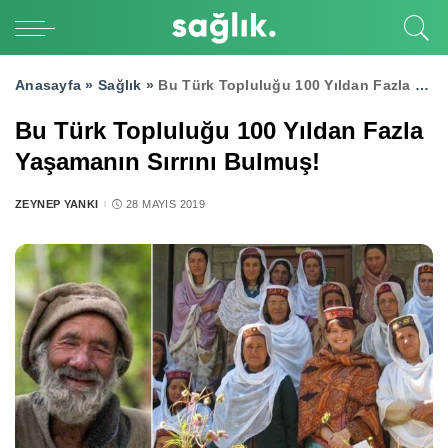
Anasayfa »
Sağlık
»
Bu Türk Topluluğu 100 Yıldan Fazla Yaşamanın Sırrını Bulmuş!
Bu Türk Topluluğu 100 Yıldan Fazla
Yaşamanın Sırrını Bulmuş!
ZEYNEP YANKI
28 MAYIS 2019
POSTED
BY