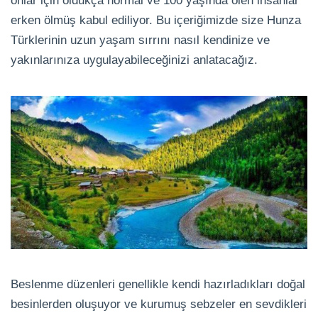
onlar için oldukça normal ve 100 yaşında ölen insanlar
erken ölmüş kabul ediliyor. Bu içeriğimizde size Hunza
Türklerinin uzun yaşam sırrını nasıl kendinize ve
yakınlarınıza uygulayabileceğinizi anlatacağız.
Beslenme düzenleri genellikle kendi hazırladıkları doğal
besinlerden oluşuyor ve kurumuş sebzeler en sevdikleri