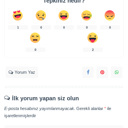
Tepkiniz nedir?
1
0
0
0
0
0
2
Yorum Yaz
İlk yorum yapan siz olun
E-posta hesabınız yayımlanmayacak.
Gerekli alanlar
*
ile
işaretlenmişlerdir