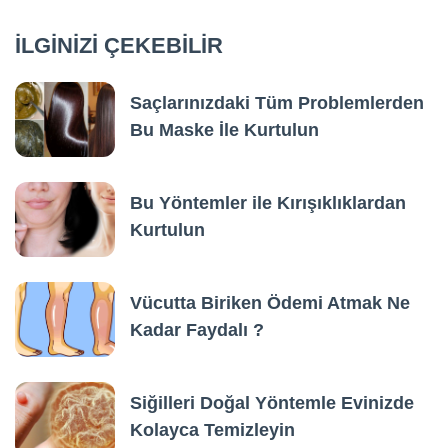
İLGİNİZİ ÇEKEBİLİR
Saçlarınızdaki Tüm Problemlerden
Bu Maske İle Kurtulun
Bu Yöntemler ile Kırışıklıklardan
Kurtulun
Vücutta Biriken Ödemi Atmak Ne
Kadar Faydalı ?
Siğilleri Doğal Yöntemle Evinizde
Kolayca Temizleyin