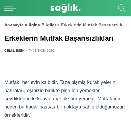
Anasayfa »
İlginç Bilgiler
»
Erkeklerin Mutfak Başarısızlıkları
Erkeklerin Mutfak Başarısızlıkları
CEMIL ESEN
26 EKIM 2020
POSTED
BY
Mutfak, her evin kalbidir. Taze pişmiş kurabiyelerin
hatıraları, eşinizle birlikte pişirilen yemekler,
sevdiklerinizle kahvaltı ve akşam yemeği, Mutfak için
neden bu kadar hassas bir noktaya sahip olduğumuzun
örnekleridir.