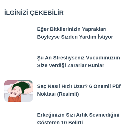
İLGİNİZİ ÇEKEBİLİR
Eğer Bitkilerinizin Yaprakları
Böyleyse Sizden Yardım İstiyor
Şu An Stresliyseniz Vücudunuzun
Size Verdiği Zararlar Bunlar
Saç Nasıl Hızlı Uzar? 6 Önemli Püf
Noktası (Resimli)
Erkeğinizin Sizi Artık Sevmediğini
Gösteren 10 Belirti