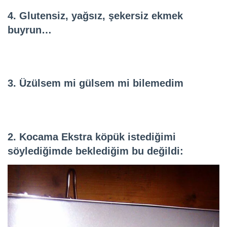
4. Glutensiz, yağsız, şekersiz ekmek
buyrun…
3. Üzülsem mi gülsem mi bilemedim
2. Kocama Ekstra köpük istediğimi
söylediğimde beklediğim bu değildi: