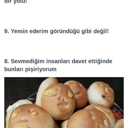
bir yolu!
9. Yemin ederim göründüğü gibi değil!
8. Sevmediğim insanları davet ettiğinde
bunları pişiriyorum