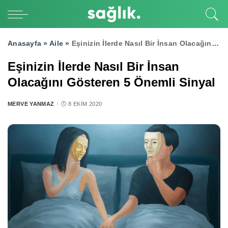
Anasayfa »
Aile
»
Eşinizin İlerde Nasıl Bir İnsan Olacağını Gösteren 5 Önemli Sinyal
Eşinizin İlerde Nasıl Bir İnsan
Olacağını Gösteren 5 Önemli Sinyal
MERVE YANMAZ
8 EKIM 2020
POSTED
BY