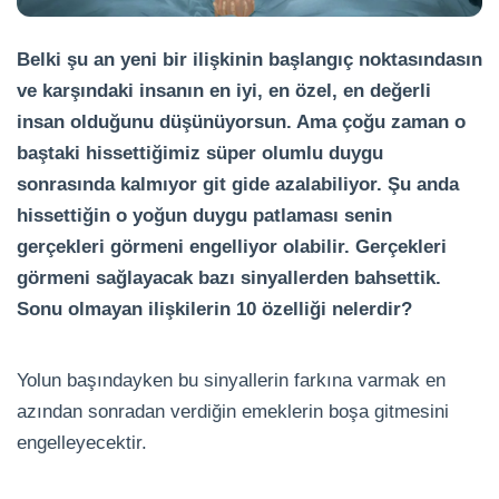
Belki şu an yeni bir ilişkinin başlangıç noktasındasın
ve karşındaki insanın en iyi, en özel, en değerli
insan olduğunu düşünüyorsun. Ama çoğu zaman o
baştaki hissettiğimiz süper olumlu duygu
sonrasında kalmıyor git gide azalabiliyor. Şu anda
hissettiğin o yoğun duygu patlaması senin
gerçekleri görmeni engelliyor olabilir. Gerçekleri
görmeni sağlayacak bazı sinyallerden bahsettik.
Sonu olmayan ilişkilerin 10 özelliği nelerdir?
Yolun başındayken bu sinyallerin farkına varmak en
azından sonradan verdiğin emeklerin boşa gitmesini
engelleyecektir.