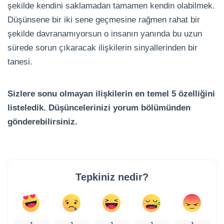
şekilde kendini saklamadan tamamen kendin olabilmek.
Düşünsene bir iki sene geçmesine rağmen rahat bir
şekilde davranamıyorsun o insanın yanında bu uzun
sürede sorun çıkaracak ilişkilerin sinyallerinden bir
tanesi.
Sizlere sonu olmayan ilişkilerin en temel 5 özelliğini
listeledik. Düşüncelerinizi yorum bölümünden
gönderebilirsiniz.
Tepkiniz nedir?
1
1
1
1
1