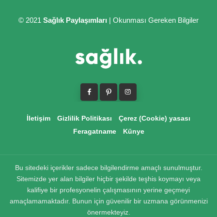
© 2021
Sağlık Paylaşımları
| Okunması Gereken Bilgiler
İletişim
Gizlilik Politikası
Çerez (Cookie) yasası
Feragatname
Künye
Bu sitedeki içerikler sadece bilgilendirme amaçlı sunulmuştur.
Sitemizde yer alan bilgiler hiçbir şekilde teşhis koymayı veya
kalifiye bir profesyonelin çalışmasının yerine geçmeyi
amaçlamamaktadır. Bunun için güvenilir bir uzmana görünmenizi
önermekteyiz.