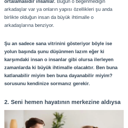
ortalamasıdır insanlar.
Bugün o beğenmediğin
arkadaşlar var ya onların yapısı özellikleri şu anda
birlikte olduğun insan da büyük ihtimalle o
arkadaşlarına benziyor.
Şu an sadece sana vitrinini gösteriyor böyle ise
yolun başında şunu düşünmen lazım eğer ki
karşımdaki insan o insanlar gibi olursa ilerleyen
zamanlarda ki büyük ihtimalle olacaktır. Ben buna
katlanabilir miyim ben buna dayanabilir miyim?
sorusunu kendinize sormanız gerekir.
2. Seni hemen hayatının merkezine aldıysa