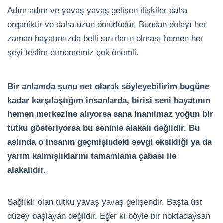
Adım adım ve yavaş yavaş gelişen ilişkiler daha
organiktir ve daha uzun ömürlüdür. Bundan dolayı her
zaman hayatımızda belli sınırların olması hemen her
şeyi teslim etmememiz çok önemli.
Bir anlamda şunu net olarak söyleyebilirim bugüne
kadar karşılaştığım insanlarda, birisi seni hayatının
hemen merkezine alıyorsa sana inanılmaz yoğun bir
tutku gösteriyorsa bu seninle alakalı değildir. Bu
aslında o insanın geçmişindeki sevgi eksikliği ya da
yarım kalmışlıklarını tamamlama çabası ile
alakalıdır.
Sağlıklı olan tutku yavaş yavaş gelişendir. Başta üst
düzey başlayan değildir. Eğer ki böyle bir noktadaysan