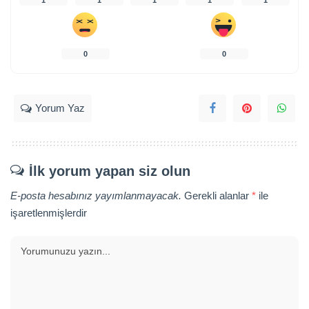
0
0
Yorum Yaz
İlk yorum yapan siz olun
E-posta hesabınız yayımlanmayacak.
Gerekli alanlar
*
ile
işaretlenmişlerdir