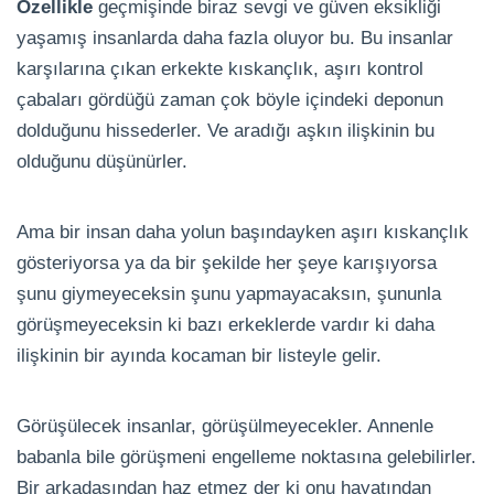
Özellikle
geçmişinde biraz sevgi ve güven eksikliği
yaşamış insanlarda daha fazla oluyor bu. Bu insanlar
karşılarına çıkan erkekte kıskançlık, aşırı kontrol
çabaları gördüğü zaman çok böyle içindeki deponun
dolduğunu hissederler. Ve aradığı aşkın ilişkinin bu
olduğunu düşünürler.
Ama bir insan daha yolun başındayken aşırı kıskançlık
gösteriyorsa ya da bir şekilde her şeye karışıyorsa
şunu giymeyeceksin şunu yapmayacaksın, şununla
görüşmeyeceksin ki bazı erkeklerde vardır ki daha
ilişkinin bir ayında kocaman bir listeyle gelir.
Görüşülecek insanlar, görüşülmeyecekler. Annenle
babanla bile görüşmeni engelleme noktasına gelebilirler.
Bir arkadaşından haz etmez der ki onu hayatından