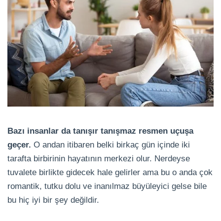
Bazı insanlar da tanışır tanışmaz resmen uçuşa
geçer.
O andan itibaren belki birkaç gün içinde iki
tarafta birbirinin hayatının merkezi olur. Nerdeyse
tuvalete birlikte gidecek hale gelirler ama bu o anda çok
romantik, tutku dolu ve inanılmaz büyüleyici gelse bile
bu hiç iyi bir şey değildir.