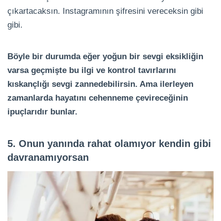
çıkartacaksın. Instagramının şifresini vereceksin gibi
gibi.
Böyle bir durumda eğer yoğun bir sevgi eksikliğin
varsa geçmişte bu ilgi ve kontrol tavırlarını
kıskançlığı sevgi zannedebilirsin. Ama ilerleyen
zamanlarda hayatını cehenneme çevireceğinin
ipuçlarıdır bunlar.
5. Onun yanında rahat olamıyor kendin gibi
davranamıyorsan