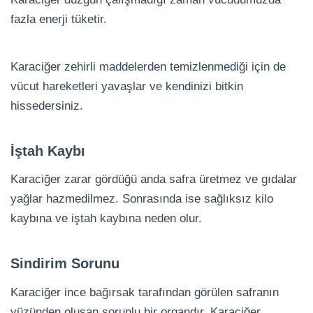
fazla enerji tüketir.
Karaciğer zehirli maddelerden temizlenmediği için de
vücut hareketleri yavaşlar ve kendinizi bitkin
hissedersiniz.
İştah Kaybı
Karaciğer zarar gördüğü anda safra üretmez ve gıdalar
yağlar hazmedilmez. Sonrasında ise sağlıksız kilo
kaybına ve iştah kaybına neden olur.
Sindirim Sorunu
Karaciğer ince bağırsak tarafından görülen safranın
yüzünden oluşan sorunlu bir organdır. Karaciğer