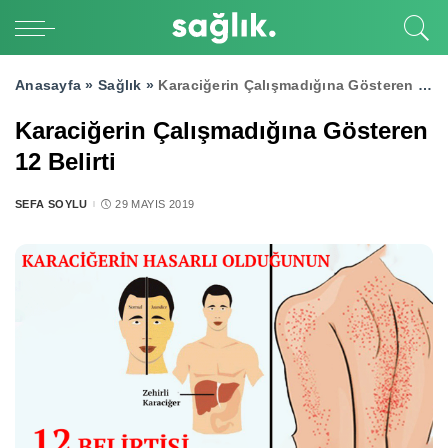
Anasayfa »
Sağlık
»
Karaciğerin Çalışmadığına Gösteren 12 Belirti
Karaciğerin Çalışmadığına Gösteren
12 Belirti
SEFA SOYLU
29 MAYIS 2019
POSTED
BY