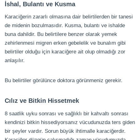
İshal, Bulantı ve Kusma
Karaciğerin zararlı olmasına dair belirtilerden bir tanesi
de midenin bozulmasıdır. Kusma, bulantı ve ishalde
buna dahildir. Bu belirtilere benzer olarak yemek
zehirlenmesi migren erken gebelelik ve bunalım gibi
belirtiler olduğu için karaciğere ait olup olmadığı zor
anlaşılır.
Bu belirtiler görülünce doktora görünmeniz gerekir.
Cılız ve Bitkin Hissetmek
8 saatlik uyku sonrası ve sağlıklı bir kahvaltı sonrası
kendinizi bitkin hissediyorsanız vücudunuzda ters giden
bir şeyler vardır. Sorun büyük ihtimalle karaciğerdir.
Karaciğer düzgün çalışmadığı zaman vücudumuzda