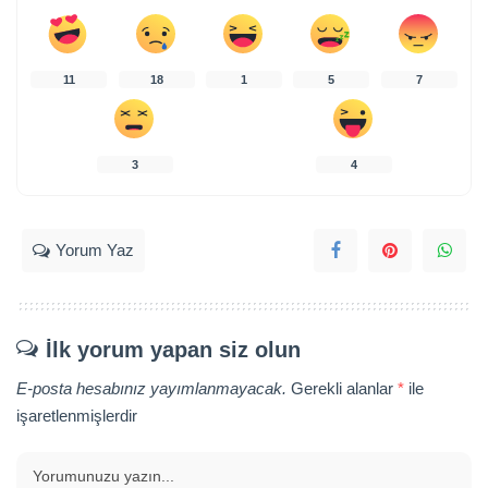
11
18
1
5
7
3
4
Yorum Yaz
İlk yorum yapan siz olun
E-posta hesabınız yayımlanmayacak.
Gerekli alanlar
*
ile
işaretlenmişlerdir