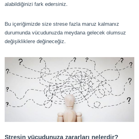
alabildiğinizi fark edersiniz.
Bu içeriğimizde size strese fazla maruz kalmanız
durumunda vücudunuzda meydana gelecek olumsuz
değişikliklere değineceğiz.
Stresin vücudunuza zararları nelerdir?