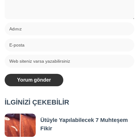
İLGİNİZİ ÇEKEBİLİR
Ütüyle Yapılabilecek 7 Muhteşem
Fikir