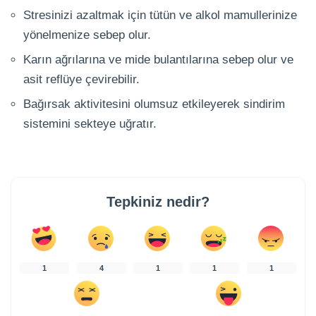
Stresinizi azaltmak için tütün ve alkol mamullerinize
yönelmenize sebep olur.
Karın ağrılarına ve mide bulantılarına sebep olur ve
asit reflüye çevirebilir.
Bağırsak aktivitesini olumsuz etkileyerek sindirim
sistemini sekteye uğratır.
Tepkiniz nedir?
1
4
1
1
1