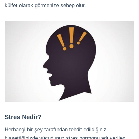
külfet olarak görmenize sebep olur.
Stres Nedir?
Herhangi bir şey tarafından tehdit edildiğinizi
hissettiğinizde vücudunuz stres hormonu adı verilen