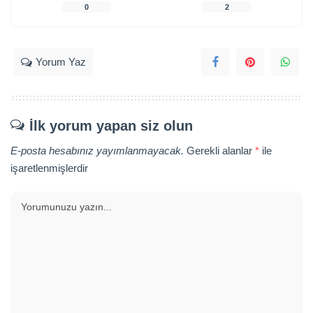
0
2
Yorum Yaz
İlk yorum yapan siz olun
E-posta hesabınız yayımlanmayacak.
Gerekli alanlar
*
ile
işaretlenmişlerdir