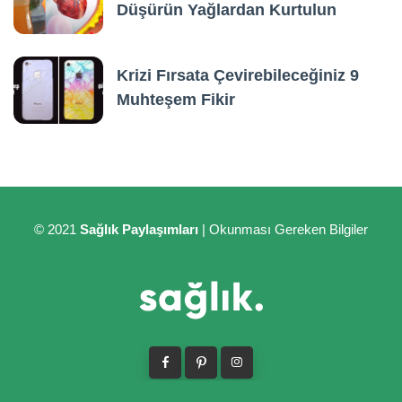
Düşürün Yağlardan Kurtulun
Krizi Fırsata Çevirebileceğiniz 9
Muhteşem Fikir
© 2021
Sağlık Paylaşımları
| Okunması Gereken Bilgiler