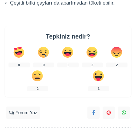
Çeşitli bitki çayları da abartmadan tüketilebilir.
Tepkiniz nedir?
0
0
1
2
2
2
1
Yorum Yaz