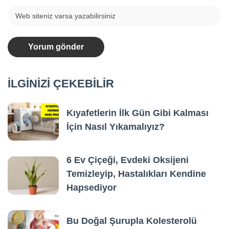
İLGİNİZİ ÇEKEBİLİR
Kıyafetlerin İlk Gün Gibi Kalması
İçin Nasıl Yıkamalıyız?
6 Ev Çiçeği, Evdeki Oksijeni
Temizleyip, Hastalıkları Kendine
Hapsediyor
Bu Doğal Şurupla Kolesterolü