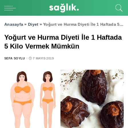
Anasayfa »
Diyet
»
Yoğurt ve Hurma Diyeti İle 1 Haftada 5 Kilo Vermek Mümkün
Yoğurt ve Hurma Diyeti İle 1 Haftada
5 Kilo Vermek Mümkün
SEFA SOYLU
7 MAYIS 2019
POSTED
BY