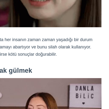
ta her insanın zaman zaman yaşadığı bir durum
amayı abartıyor ve bunu silah olarak kullanıyor.
rse kötü sonuçlar doğurabilir.
rak gülmek