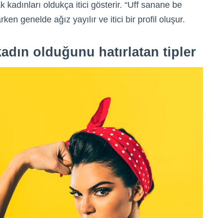
kadınları oldukça itici gösterir. “Uff sanane be
rken genelde ağız yayılır ve itici bir profil oluşur.
 kadın olduğunu hatırlatan tipler