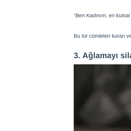
“Ben Kadınım, en kutsal v
Bu tür cümleleri kuran ve
3. Ağlamayı sil