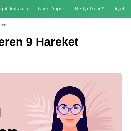
ğal Tedaviler
Nasıl Yapılır
Ne İyi Gelir?
Diyet
ket
teren 9 Hareket