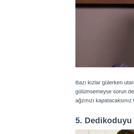
Bazı kızlar gülerken utan
gülümsemeyse sorun deği
ağzınızı kapatacaksınız
5. Dedikoduyu 