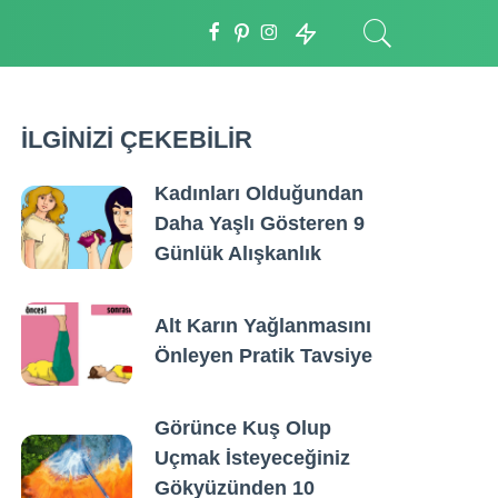
İLGİNİZİ ÇEKEBİLİR
Kadınları Olduğundan
Daha Yaşlı Gösteren 9
Günlük Alışkanlık
Alt Karın Yağlanmasını
Önleyen Pratik Tavsiye
Görünce Kuş Olup
Uçmak İsteyeceğiniz
Gökyüzünden 10