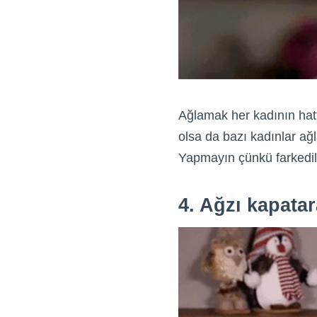
Ağlamak her kadının hat
olsa da bazı kadınlar ağl
Yapmayın çünkü farkedili
4. Ağzı kapata