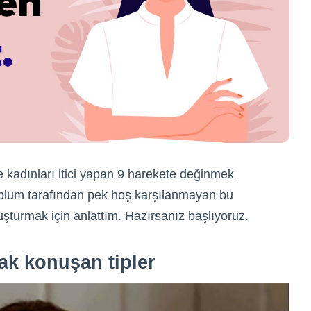
 kadınları itici yapan 9 harekete değinmek
toplum tarafından pek hoş karşılanmayan bu
luşturmak için anlattım. Hazırsanız başlıyoruz.
rak konuşan tipler