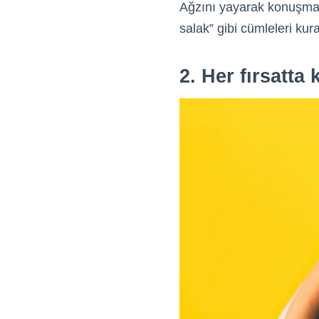
Ağzını yayarak konuşmak 
salak” gibi cümleleri kura
2. Her fırsatta