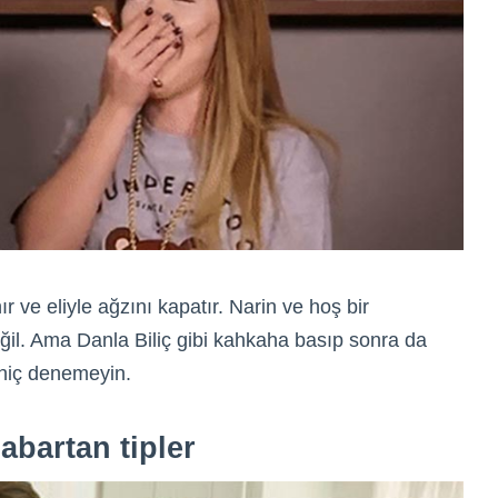
ır ve eliyle ağzını kapatır. Narin ve hoş bir
l. Ama Danla Biliç gibi kahkaha basıp sonra da
 hiç denemeyin.
abartan tipler