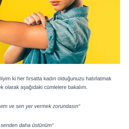
liyim ki her fırsatta kadın olduğunuzu hatırlatmak
Örnek olarak aşağıdaki cümlelere bakalım.
cem ve sen yer vermek zorundasın”
 senden daha üstünüm”