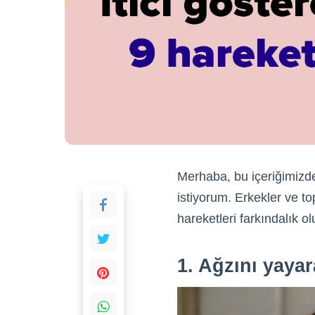
Merhaba, bu içeriğimizde
istiyorum. Erkekler ve 
hareketleri farkındalık o
1. Ağzını yaya