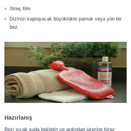
Streç film
Dizinizi kaplayacak büyüklükte pamuk veya yün bir
bez.
Hazırlanış
Bezi sıcak suda bekletin ve ardından üzerine biraz