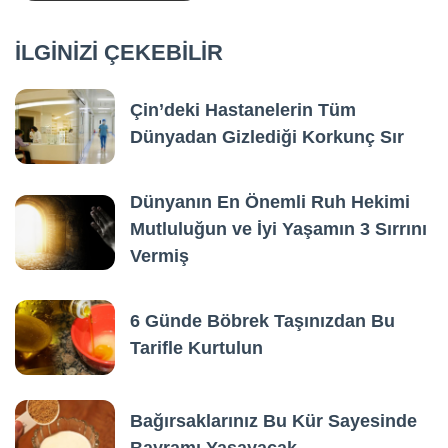
İLGİNİZİ ÇEKEBİLİR
Çin’deki Hastanelerin Tüm
Dünyadan Gizlediği Korkunç Sır
Dünyanın En Önemli Ruh Hekimi
Mutluluğun ve İyi Yaşamın 3 Sırrını
Vermiş
6 Günde Böbrek Taşınızdan Bu
Tarifle Kurtulun
Bağırsaklarınız Bu Kür Sayesinde