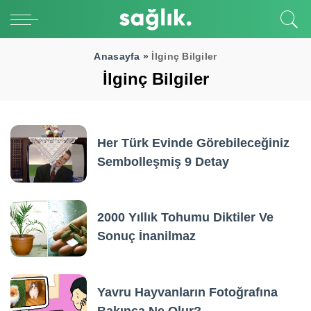
Anasayfa »
İlginç Bilgiler
İlginç Bilgiler
Her Türk Evinde Görebileceğiniz
Sembolleşmiş 9 Detay
2000 Yıllık Tohumu Diktiler Ve
Sonuç İnanilmaz
Yavru Hayvanların Fotoğrafına
Bakınca Ne Olur?