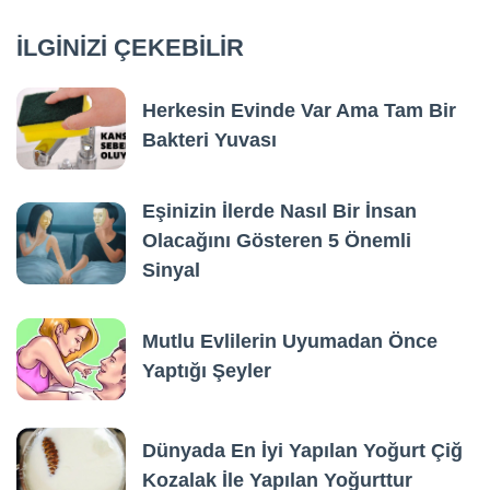
İLGİNİZİ ÇEKEBİLİR
Herkesin Evinde Var Ama Tam Bir
Bakteri Yuvası
Eşinizin İlerde Nasıl Bir İnsan
Olacağını Gösteren 5 Önemli
Sinyal
Mutlu Evlilerin Uyumadan Önce
Yaptığı Şeyler
Dünyada En İyi Yapılan Yoğurt Çiğ
Kozalak İle Yapılan Yoğurttur