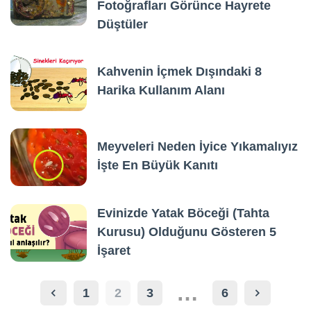
Fotoğrafları Görünce Hayrete
Düştüler
Kahvenin İçmek Dışındaki 8
Harika Kullanım Alanı
Meyveleri Neden İyice Yıkamalıyız
İşte En Büyük Kanıtı
Evinizde Yatak Böceği (Tahta
Kurusu) Olduğunu Gösteren 5
İşaret
…
1
2
3
6